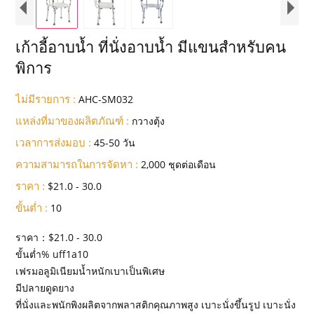
เก้าอี้อาบน้ำ ที่นั่งอาบน้ำ มีแขนสำหรับคน
พิการ
ไม่มีรายการ :
AHC-SM032
แหล่งที่มาของผลิตภัณฑ์ :
กวางตุ้ง
เวลาการส่งมอบ :
45-50 วัน
ความสามารถในการจัดหา :
2,000 ชุดต่อเดือน
ราคา :
$21.0 - 30.0
ขั้นต่ำ :
10
ราคา：$21.0 - 30.0
ขั้นต่ำ% uff1a10
เฟรมอลูมิเนียมน้ำหนักเบาเป็นพิเศษ
มีปลายดูดยาง
ที่นั่งและพนักพิงผลิตจากพลาสติกคุณภาพสูง เบาะนั่งขึ้นรูป เบาะนั่ง