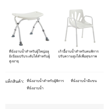
ที่นั่งอาบน้ำสำหรับผู้ใหญ่อลู
เก้าอี้อาบน้ำสำหรับคนพิการ
มิเนียมปรับระดับได้สำหรับผู้
ปรับความสูงได้เพื่อสุขภาพ
สูงอายุ
ที่นั่งอาบน้ำสำหรับผู้พิการ
ที่นั่งอาบน้ำมีแขน
แท็กสินค้า:
ที่นั่งอาบน้ำ