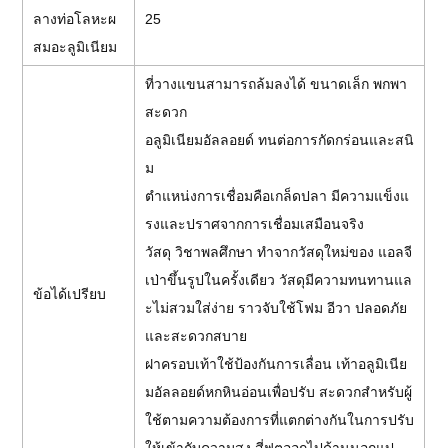
ลางท่อโลหะผ
25
สมอะลูมิเนียม
ที่วางแขนสามารถล้มลงได้ ขนาดเล็ก พกพา
สะดวก
อลูมิเนียมอัลลอยด์ ทนต่อการกัดกร่อนและสนิ
ม
ตำแหน่งการเชื่อมคือเกล็ดปลา มีความแข็งแ
รงและปราศจากการเชื่อมเสมือนจริง
วัสดุ วิชาพลศึกษา ทำจากวัสดุใหม่ของ แอลจี
เป่าขึ้นรูปในครั้งเดียว วัสดุมีความทนทานแล
ข้อได้เปรียบ
ะไม่สวมใส่ง่าย ราวจับใช้โฟม อีวา ปลอดภัย
และสะดวกสบาย
ฝาครอบเท้าใช้ป้องกันการเลื่อน เท้าอลูมิเนีย
มอัลลอยด์หกหินอ่อนเพื่อปรับ สะดวกสำหรับผู้
ใช้ตามความต้องการที่แตกต่างกันในการปรับ
ให้เข้ากับความสูง สี่ฟุตออกไปด้านนอกแป