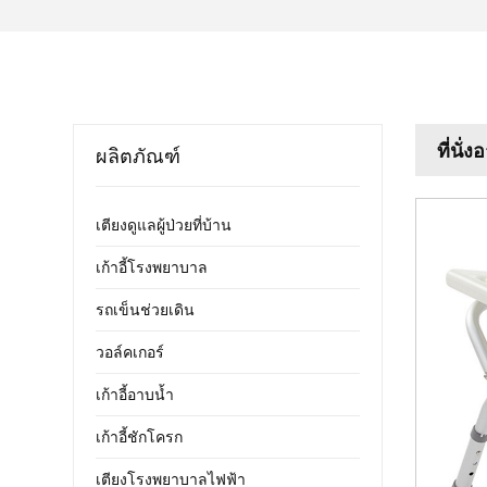
ที่นั่
ผลิตภัณฑ์
เตียงดูแลผู้ป่วยที่บ้าน
เก้าอี้โรงพยาบาล
รถเข็นช่วยเดิน
วอล์คเกอร์
เก้าอี้อาบน้ำ
เก้าอี้ชักโครก
เตียงโรงพยาบาลไฟฟ้า