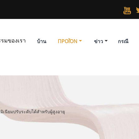

รรมของเรา
บ้าน
ΠΡΟΪΌΝ
ข่าว
กรณี
ูมิเนียมปรับระดับได้สำหรับผู้สูงอายุ