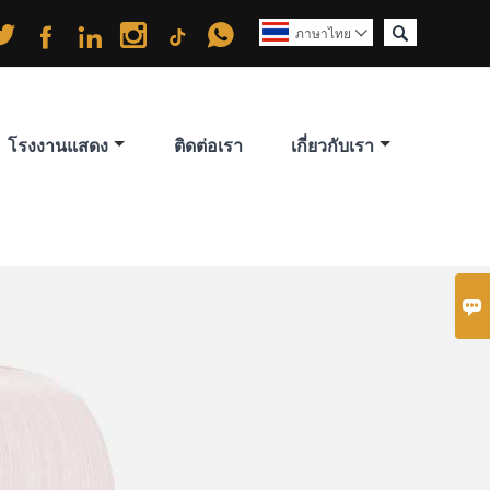






ภาษาไทย

โรงงานแสดง
ติดต่อเรา
เกี่ยวกับเรา
