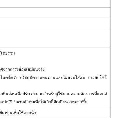
าโดยรวม
ศจากการเชื่อมเสมือนจริง
ูปในครั้งเดียว วัสดุมีความทนทานและไม่สวมใส่ง่าย ราวจับใช้โ
์หกหินอ่อนเพื่อปรับ สะดวกสำหรับผู้ใช้ตามความต้องการที่แตกต่
ปด"5 ° ตามลำดับเพื่อให้เก้าอี้มีเสถียรภาพมากขึ้น
ยืดหยุ่นเพื่อใช้อาบน้ำ