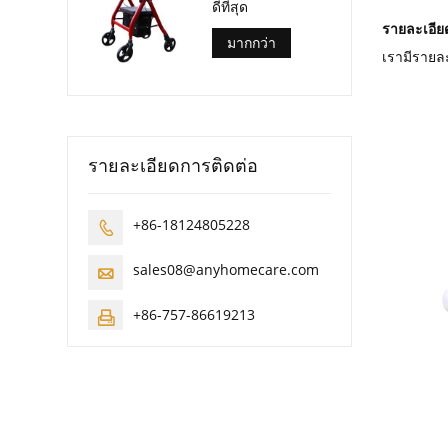
ดีที่สุด
รายละเอีย
มากกว่า
เรามีรายล
รายละเอียดการติดต่อ
+86-18124805228

sales08@anyhomecare.com

+86-757-86619213
