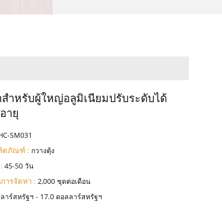
้ำสำหรับผู้ใหญ่อลูมิเนียมปรับระดับได้
งอายุ
HC-SM031
ิตภัณฑ์ :
กวางตุ้ง
:
45-50 วัน
การจัดหา :
2,000 ชุดต่อเดือน
ลาร์สหรัฐฯ - 17.0 ดอลลาร์สหรัฐฯ