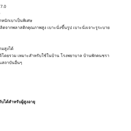
7.0
0
้ำหนักเบาเป็นพิเศษ
งผลิตจากพลาสติกคุณภาพสูง เบาะนั่งขึ้นรูป เบาะนั่งเจาะรูระบาย
มสูงได้
ด้โดยรวม เหมาะสำหรับใช้ในบ้าน โรงพยาบาล บ้านพักคนชรา
สถาบันอื่นๆ
ับได้สำหรับผู้สูงอายุ