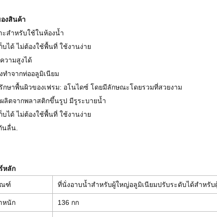
องสินค้า
าะสำหรับใช้ในห้องน้ำ
ก็บได้ ไม่ต้องใช้พื้นที่ ใช้งานง่าย
บความสูงได้
งทำจากท่ออลูมิเนียม
รักษาพื้นผิวของเฟรม: อโนไดซ์ โดยมีลักษณะโดยรวมที่สวยงาม
ั่งผลิตจากพลาสติกขึ้นรูป มีรูระบายน้ำ
ก็บได้ ไม่ต้องใช้พื้นที่ ใช้งานง่าย
กันลื่น.
์หลัก
ัณฑ์
ที่นั่งอาบน้ำสำหรับผู้ใหญ่อลูมิเนียมปรับระดับได้สำหรับผู
ำหนัก
136 กก