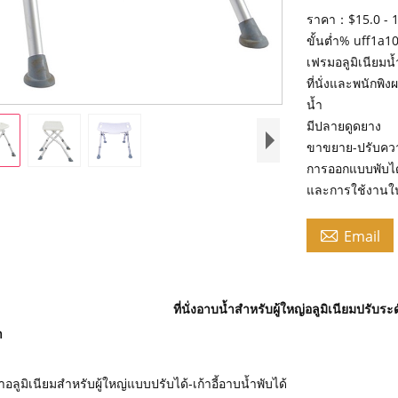
ราคา：$15.0 - 1
ขั้นต่ำ% uff1a1
เฟรมอลูมิเนียมน
ที่นั่งและพนักพิ
น้ำ
มีปลายดูดยาง
ขาขยาย-ปรับควา
การออกแบบพับไ
และการใช้งานใน

Email
ที่นั่งอาบน้ำสำหรับผู้ใหญ่อลูมิเนียมปรับระด
ำ
้ำอลูมิเนียมสำหรับผู้ใหญ่แบบปรับได้-เก้าอี้อาบน้ำพับได้