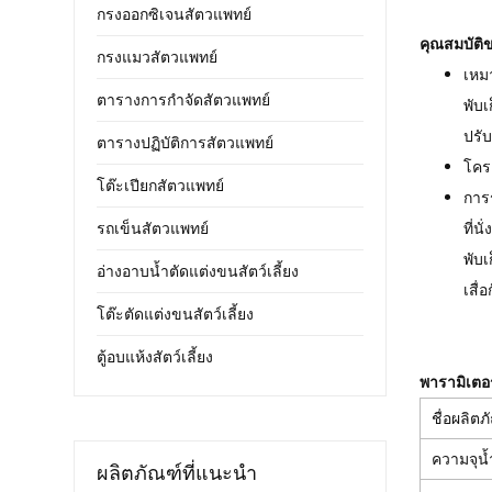
กรงออกซิเจนสัตวแพทย์
คุณสมบัติข
กรงแมวสัตวแพทย์
เหม
ตารางการกำจัดสัตวแพทย์
พับเ
ปรั
ตารางปฏิบัติการสัตวแพทย์
โคร
โต๊ะเปียกสัตวแพทย์
การ
รถเข็นสัตวแพทย์
ที่น
พับเ
อ่างอาบน้ำตัดแต่งขนสัตว์เลี้ยง
เสื่อ
โต๊ะตัดแต่งขนสัตว์เลี้ยง
ตู้อบแห้งสัตว์เลี้ยง
พารามิเตอร
ชื่อผลิตภ
ความจุน้
ผลิตภัณฑ์ที่แนะนำ