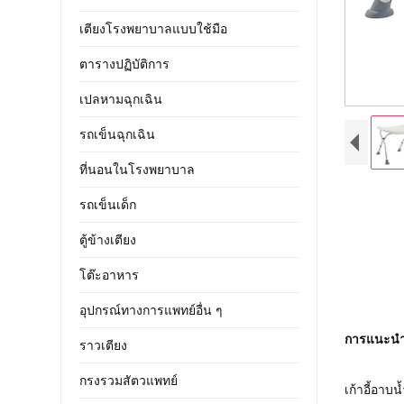
เตียงโรงพยาบาลแบบใช้มือ
ตารางปฏิบัติการ
เปลหามฉุกเฉิน
รถเข็นฉุกเฉิน
ที่นอนในโรงพยาบาล
รถเข็นเด็ก
ตู้ข้างเตียง
โต๊ะอาหาร
อุปกรณ์ทางการแพทย์อื่น ๆ
การแนะน
ราวเตียง
กรงรวมสัตวแพทย์
เก้าอี้อาบน