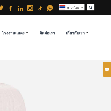






ภาษาไทย

โรงงานแสดง
ติดต่อเรา
เกี่ยวกับเรา
