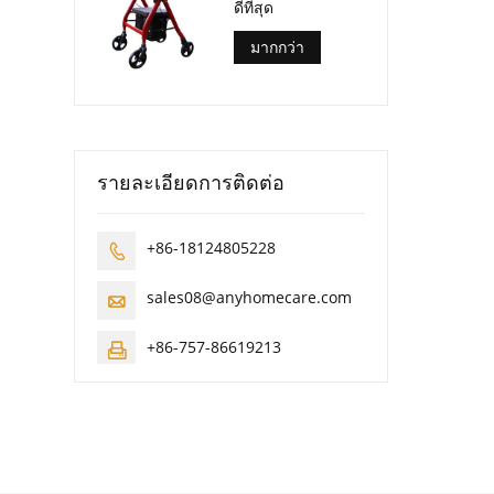
ดีที่สุด
มากกว่า
รายละเอียดการติดต่อ
+86-18124805228

sales08@anyhomecare.com

+86-757-86619213
