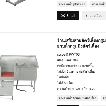
อ่างอาบน้ำสุนัขไฟฟ้า
อ่างอาบน้ำส

Email
รายละเอียด
ร้านเสริมสวยสัตว์เลี้ยงก
อาบน้ำกรูมมิ่งสัตว์เลี้ยง
เอเอชซี-PWT03
สแตนเลส 304
ท่อมีความแข็งแรงมากขึ้น
ไม่เป็นอันตรายต่อสัตว์เลี้ยง
ไม่มีกลิ่น
ไม่เป็นสนิม
ความต้านทานการกัดกร่อน
อ่างอาบน้ำตัดแต่งขนสัตว์เลี้ยง
อ่