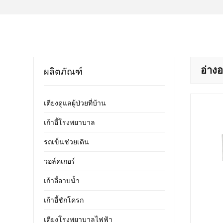
อ่างอ
ผลิตภัณฑ์
เตียงดูแลผู้ป่วยที่บ้าน
เก้าอี้โรงพยาบาล
รถเข็นช่วยเดิน
วอล์คเกอร์
เก้าอี้อาบน้ำ
เก้าอี้ชักโครก
เตียงโรงพยาบาลไฟฟ้า