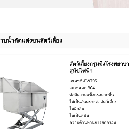
าบน้ำตัดแต่งขนสัตว์เลี้ยง
สัตว์เลี้ยงกรูมมิ่งโรงพย
สุนัขไฟฟ้า
เอเอชซี-PWT05
สแตนเลส 304
ท่อมีความแข็งแรงมากขึ้น
ไม่เป็นอันตรายต่อสัตว์เลี้ยง
ไม่มีกลิ่น
ไม่เป็นสนิม
ความต้านทานการกัดกร่อน