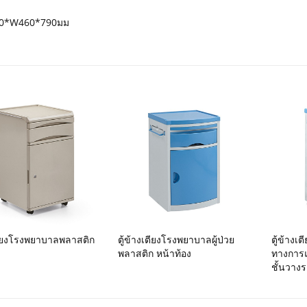
80*W460*790มม
เตียงโรงพยาบาลพลาสติก
ตู้ข้างเตียงโรงพยาบาลผู้ป่วย
ตู้ข้างเ
พลาสติก หน้าท้อง
ทางการแ
ชั้นวางร