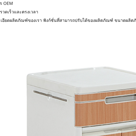
การ OEM
ี่รวดเร็วและตรงเวลา
ะเอียดผลิตภัณฑ์ของเรา ฟังก์ชั่นที่สามารถปรับได้ของผลิตภัณฑ์ ขนาดผลิตภ