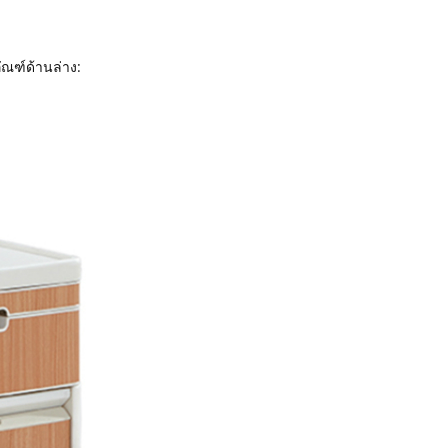
ัณฑ์ด้านล่าง: