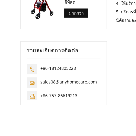
ดีที่สุด
4. ให้บริ
5. บริการท
มากกว่า
นี่คือรายล
รายละเอียดการติดต่อ
+86-18124805228

sales08@anyhomecare.com

+86-757-86619213
