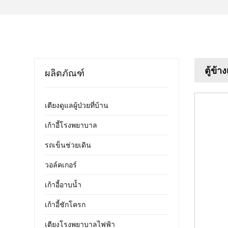
ตู้ข้
ผลิตภัณฑ์
เตียงดูแลผู้ป่วยที่บ้าน
เก้าอี้โรงพยาบาล
รถเข็นช่วยเดิน
วอล์คเกอร์
เก้าอี้อาบน้ำ
เก้าอี้ชักโครก
เตียงโรงพยาบาลไฟฟ้า