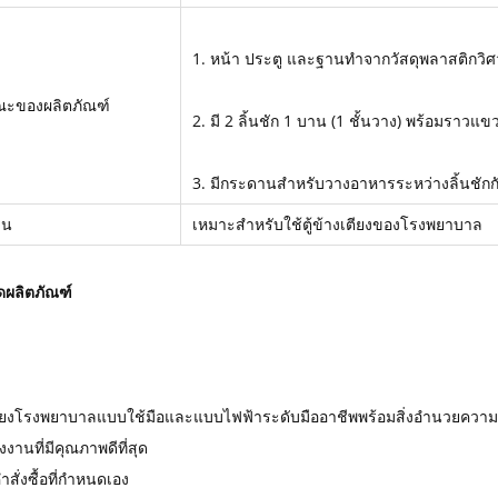
1. หน้า ประตู และฐานทำจากวัสดุพลาสติกวิศ
ณะของผลิตภัณฑ์
2. มี 2 ลิ้นชัก 1 บาน (1 ชั้นวาง) พร้อมราวแข
3. มีกระดานสำหรับวางอาหารระหว่างลิ้นชักก
าน
เหมาะสำหรับใช้ตู้ข้างเตียงของโรงพยาบาล
ดผลิตภัณฑ์
ตเตียงโรงพยาบาลแบบใช้มือและแบบไฟฟ้าระดับมืออาชีพพร้อมสิ่งอำนวยความ
งานที่มีคุณภาพดีที่สุด
ำสั่งซื้อที่กำหนดเอง