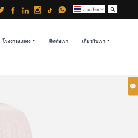






ภาษาไทย

โรงงานแสดง
ติดต่อเรา
เกี่ยวกับเรา
