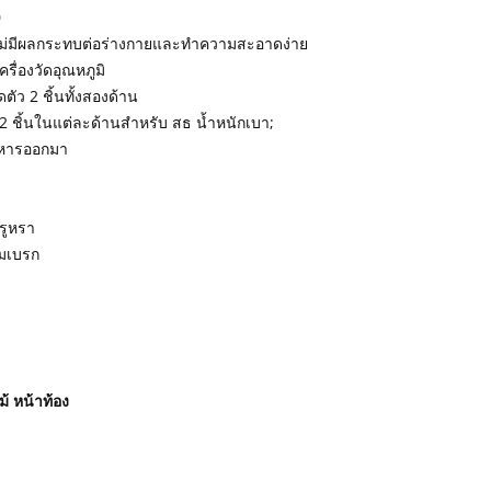
0
ส ไม่มีผลกระทบต่อร่างกายและทำความสะอาดง่าย
ครื่องวัดอุณหภูมิ
ตัว 2 ชิ้นทั้งสองด้าน
 ชิ้นในแต่ละด้านสำหรับ สธ น้ำหนักเบา;
าหารออกมา
หรูหรา
อมเบรก
้ หน้าท้อง