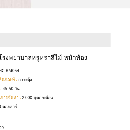
ยงโรงพยาบาลหรูหราสีไม้ หน้าท้อง
HC-BM054
ิตภัณฑ์ :
กวางตุ้ง
:
45-50 วัน
การจัดหา :
2,000 ชุดต่อเดือน
9 ดอลลาร์
09