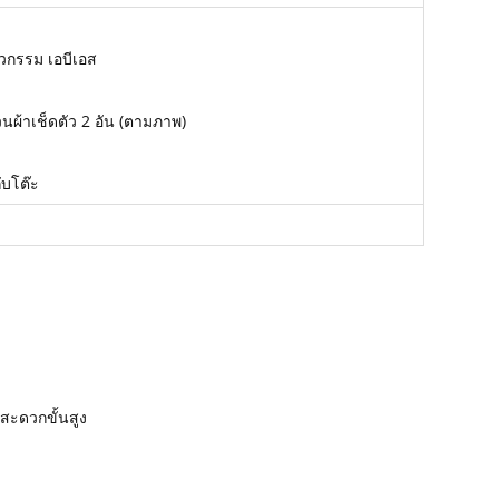
วกรรม เอบีเอส
วนผ้าเช็ดตัว 2 อัน (ตามภาพ)
ับโต๊ะ
สะดวกขั้นสูง