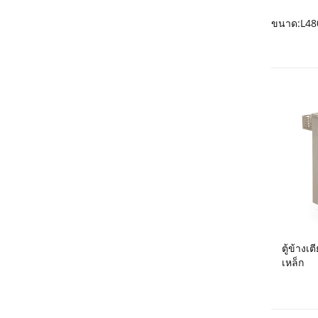
ขนาด:L4
ตู้ข้าง
เหล็ก